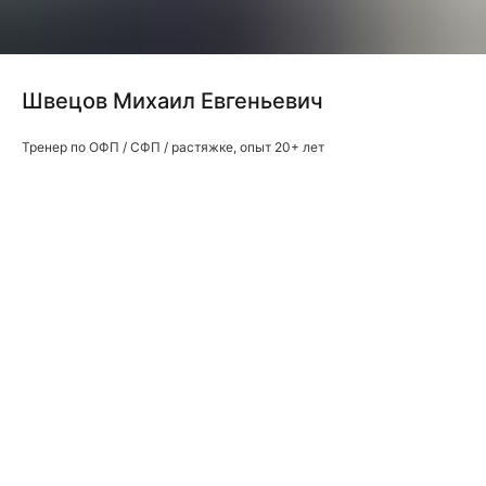
Швецов Михаил Евгеньевич
Тренер по ОФП / СФП / растяжке, опыт 20+ лет